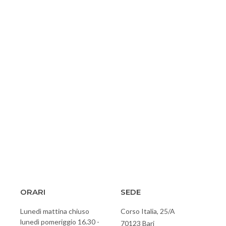
ORARI
SEDE
Lunedì mattina chiuso
Corso Italia, 25/A
lunedì pomeriggio 16.30 -
70123 Bari