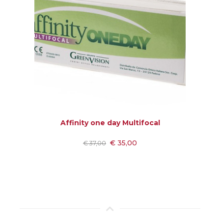
Affinity one day Multifocal
€ 35,00
€ 37,00