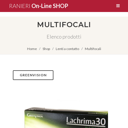
RANIERI
On-Line SHOP
MULTIFOCALI
Elenco prodotti
Home
Shop
Lenti a contatto
Multifocali
GREENVISION