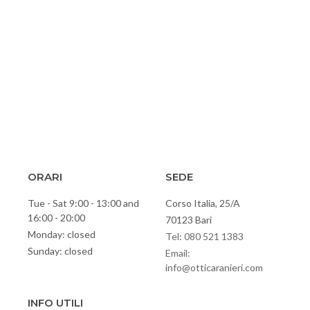
ORARI
SEDE
Tue - Sat 9:00 - 13:00 and
Corso Italia, 25/A
16:00 - 20:00
70123 Bari
Monday: closed
Tel: 080 521 1383
Sunday: closed
Email:
info@otticaranieri.com
INFO UTILI