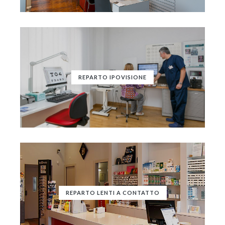
REPARTO IPOVISIONE
REPARTO LENTI A CONTATTO