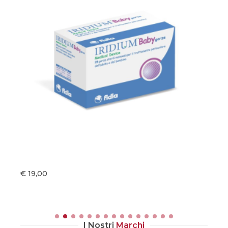
€ 19,00
€ 
I Nostri
Marchi