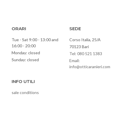
ORARI
SEDE
Tue - Sat 9:00 - 13:00 and
Corso Italia, 25/A
16:00 - 20:00
70123 Bari
Monday: closed
Tel: 080 521 1383
Sunday: closed
Email:
info@otticaranieri.com
INFO UTILI
sale conditions
Privacy policy
cookies
Video
Contacts