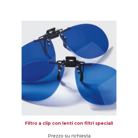
Filtro a clip con lenti con filtri speciali
Prezzo su richiesta