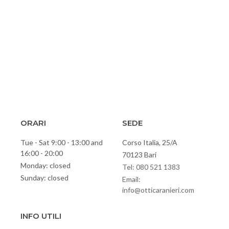
ORARI
SEDE
Tue - Sat 9:00 - 13:00 and
Corso Italia, 25/A
16:00 - 20:00
70123 Bari
Monday: closed
Tel: 080 521 1383
Sunday: closed
Email:
info@otticaranieri.com
INFO UTILI