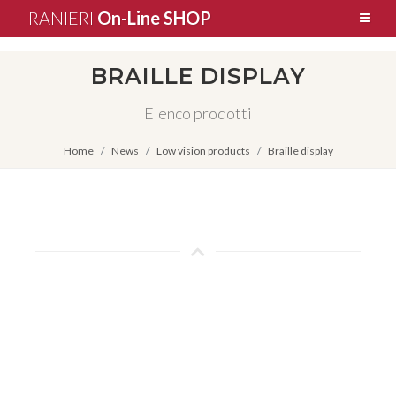
RANIERI
On-Line SHOP
BRAILLE DISPLAY
Elenco prodotti
Home
News
Low vision products
Braille display