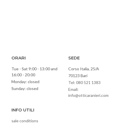
ORARI
SEDE
Tue - Sat 9:00 - 13:00 and
Corso Italia, 25/A
16:00 - 20:00
70123 Bari
Monday: closed
Tel: 080 521 1383
Sunday: closed
Email:
info@otticaranieri.com
INFO UTILI
sale conditions
Privacy policy