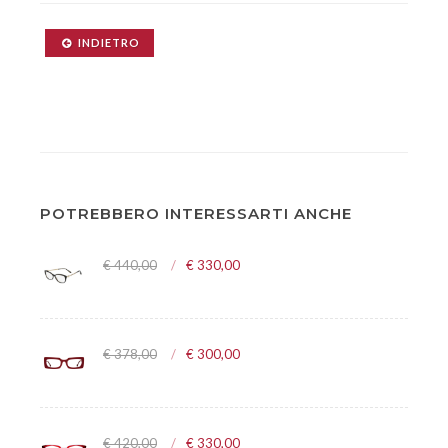
INDIETRO
POTREBBERO INTERESSARTI ANCHE
€ 440,00
€ 330,00
€ 378,00
€ 300,00
€ 420,00
€ 330,00