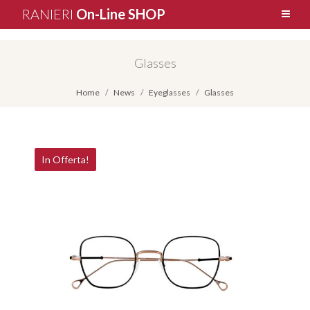
RANIERI
On-Line SHOP
Glasses
Home
News
Eyeglasses
Glasses
In Offerta!